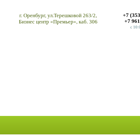
+7 (35
г. Оренбург, ул.Терешковой 263/2,
+7 961
Бизнес центр «Премьер», каб. 306
c 10: