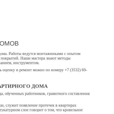
ДОМОВ
ома. Работы ведутся монтажниками с опытом
х покрытий. Наши мастера знают методы
ванием, инструментом.
ть оценку и ремонт можно по номеру +7 (3532) 69-
АРТИРНОГО ДОМА
а, обученных работников, грамотного составления
, служит появление протечек в квартирах
тукатурном слое говорит о том, что кровельное