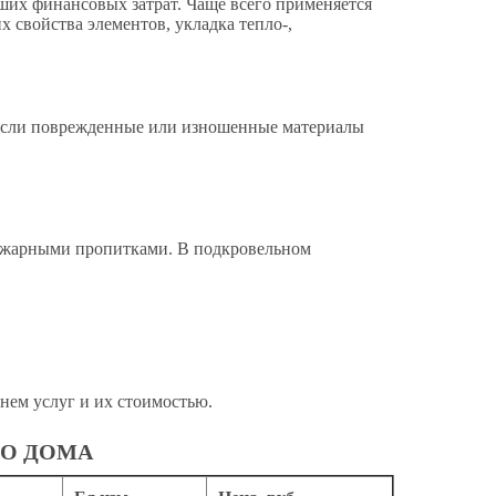
ших финансовых затрат. Чаще всего применяется
 свойства элементов, укладка тепло-,
, если поврежденные или изношенные материалы
ожарными пропитками. В подкровельном
чнем услуг и их стоимостью.
ГО ДОМА