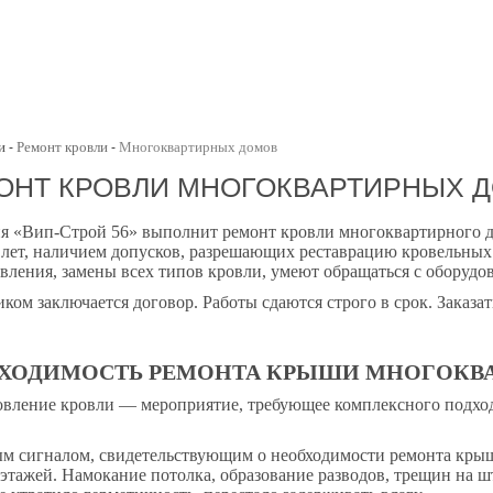
и
Ремонт кровли
Многоквартирных домов
-
-
ОНТ КРОВЛИ МНОГОКВАРТИРНЫХ 
я «Вип-Строй 56» выполнит ремонт кровли многоквартирного д
0 лет, наличием допусков, разрешающих реставрацию кровельны
вления, замены всех типов кровли, умеют обращаться с оборудо
иком заключается договор. Работы сдаются строго в срок. Заказа
ХОДИМОСТЬ РЕМОНТА КРЫШИ МНОГОКВ
вление кровли — мероприятие, требующее комплексного подход
м сигналом, свидетельствующим о необходимости ремонта крыши
этажей. Намокание потолка, образование разводов, трещин на ш