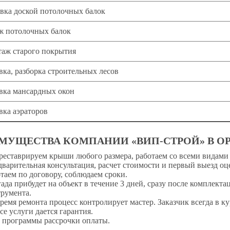
ка доской потолочных балок
 потолочных балок
аж старого покрытия
вка, разборка строительных лесов
вка мансардных окон
вка аэраторов
МУЩЕСТВА КОМПАНИИ «ВИП-СТРОЙ» В О
еставрируем крыши любого размера, работаем со всеми видами
варительная консультация, расчет стоимости и первый выезд оц
таем по договору, соблюдаем сроки.
ада прибудет на объект в течение 3 дней, сразу после комплекта
румента.
ремя ремонта процесс контролирует мастер. Заказчик всегда в кур
се услуги дается гарантия.
 программы рассрочки оплаты.