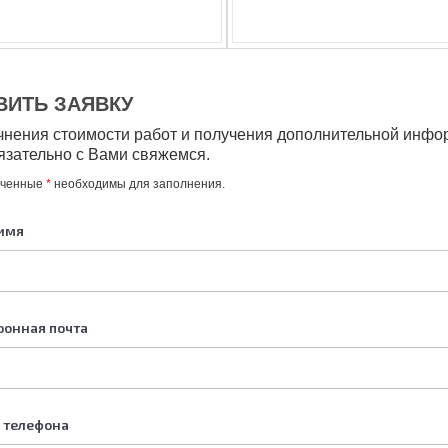
ВИТЬ ЗАЯВКУ
чнения стоимости работ и получения дополнительной инфо
язательно с Вами свяжемся.
еченные
*
необходимы для заполнения.
имя
ронная почта
 телефона