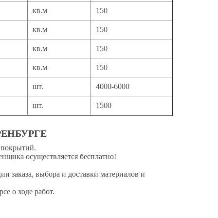
кв.м
150
кв.м
150
кв.м
150
кв.м
150
шт.
4000-6000
шт.
1500
РЕНБУРГЕ
 покрытий.
енщика осуществляется бесплатно!
ции заказа, выбора и доставки материалов и
се о ходе работ.