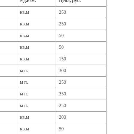
Ед.изм.
Цена, руб.
кв.м
250
кв.м
250
кв.м
50
кв.м
50
кв.м
150
м п.
300
м п.
250
м п.
350
м п.
250
кв.м
200
кв.м
50