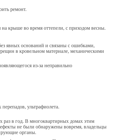
оить ремонт.
 на крыше во время оттепели, с приходом весны.
ез явных оснований и связаны с ошибками,
трещин в кровельном материале, механическими
 появляющегося из-за неправильно
перепадов, ультрафиолета.
х раз в год. В многоквартирных домах этим
ефекты не были обнаружены вовремя, владельцы
лирующие органы.