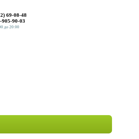
32)
69-08-48
СДЕЛАТЬ ЗАКАЗ
-905-90-03
00
до 20:00