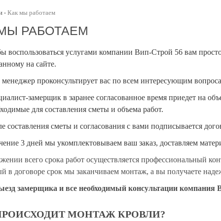
и
Как мы работаем
-
 МЫ РАБОТАЕМ
ы воспользоваться услугами компании Вип-Строй 56 вам просто
анному на сайте.
менеджер проконсультирует вас по всем интересующим вопросам
иалист-замерщик в заранее согласованное время приедет на объе
ходимые для составления сметы и объема работ.
е составления сметы и согласования с вами подписывается догов
чение 3 дней мы укомплектовываем ваш заказ, доставляем мате
жении всего срока работ осуществляется профессиональный кон
й в договоре срок мы заканчиваем монтаж, а вы получаете над
ыезд замерщика и все необходимый консультации компания
ПРОИСХОДИТ МОНТАЖ КРОВЛИ?