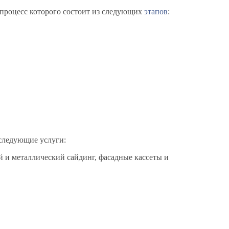
 процесс которого состоит из следующих
этапов
:
следующие услуги:
 и металлический сайдинг, фасадные кассеты и