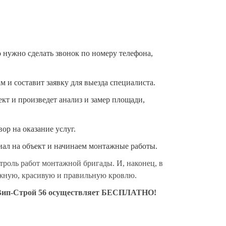
 нужно сделать звонок по номеру телефона,
 и составит заявку для выезда специалиста.
кт и произведет анализ и замер площади,
ор на оказание услуг.
риал на объект и начинаем монтажные работы.
троль работ монтажной бригады. И, наконец, в
ежную, красивую и правильную кровлю.
 Вип-Строй 56 осуществляет БЕСПЛАТНО!