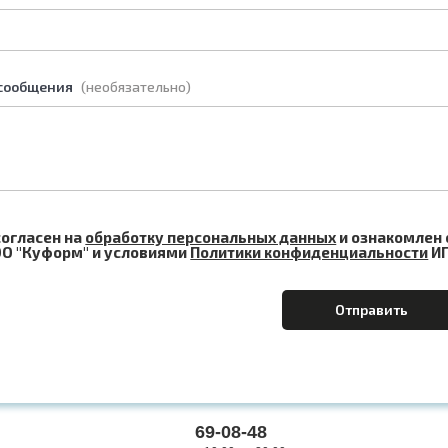
 сообщения
(необязательно)
согласен на
обработку персональных данных
и ознакомлен 
О "Куформ" и условиями
Политики конфиденциальности
ИП
69-08-48
ОБРАТНЫЙ ЗВОНОК