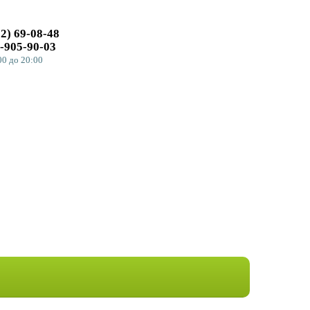
32)
69-08-48
СДЕЛАТЬ ЗАКАЗ
-905-90-03
00
до 20:00