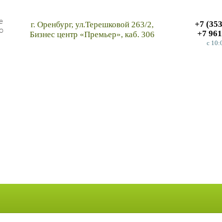
е
+7 (35
г. Оренбург, ул.Терешковой 263/2,
о
+7 961
Бизнес центр «Премьер», каб. 306
c 10: