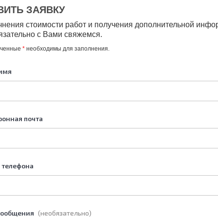
ВИТЬ ЗАЯВКУ
чнения стоимости работ и получения дополнительной инфо
язательно с Вами свяжемся.
еченные
*
необходимы для заполнения.
имя
ронная почта
 телефона
сообщения
(необязательно)