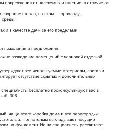
ы повреждения от насекомых и гниение, в отличие от
 сохраняет тепло, а летом — прохладу;
 среды;
ак и в качестве дачи за его пределами.
ая пожелания и предложения.
можно возведение помещений с черновой отделкой,
 утверждают все используемые материалы, состав и
рантирует отсутствие скрытых и дополнительных
и специалисты бесплатно проконсультируют вас в
каб. 306.
ый, чаще всего коробка дома и все перегородки
и пустотелый. Полнотелым выкладывают несущие
рузки на фундамент. Наши специалисты рассчитают,