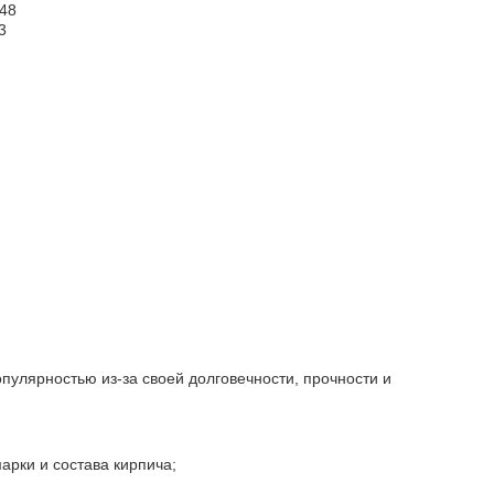
-48
3
пулярностью из-за своей долговечности, прочности и
арки и состава кирпича;