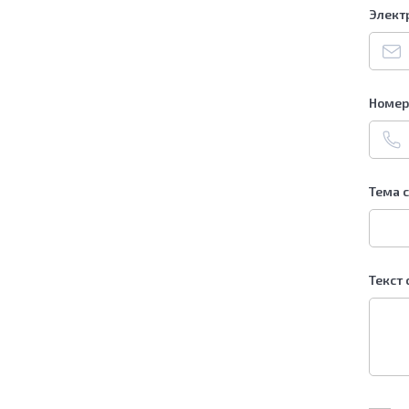
Элект
Номер
Тема 
Текст