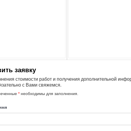
вить заявку
чнения стоимости работ и получения дополнительной инфо
язательно с Вами свяжемся.
меченные
*
необходимы для заполнения.
имя