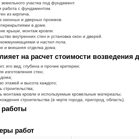
 земельного участка под фундамент.
и работа с фундаментом.
тен из кирпича.
а оконных и дверных проемов.
 перекрытиями в доме.
ие крыши, монтаж кровли.
ьство внутренних стен и установка окон и дверей.
 коммуникациями и настил пола.
е и внешняя отделка дома.
лияет на расчет стоимости возведения 
т, его вид, глубина и прочие критерии;
ля изготовления стен;
 дома;
во этажей и высота каждого;
ь строительства;
ь монтажа кровли и используемые кровельные материалы;
хождения строительства (в черте города, пригород, область).
 работы
еры работ