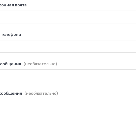
ронная почта
 телефона
сообщения
(необязательно)
 сообщения
(необязательно)