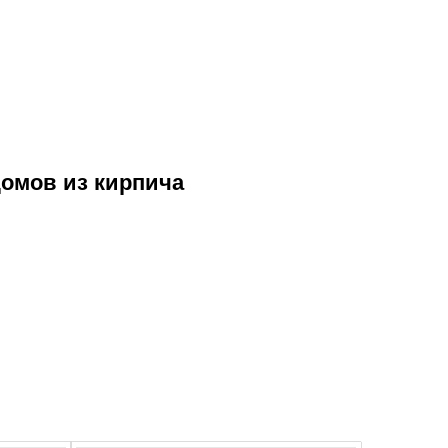
домов из кирпича