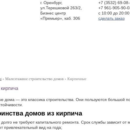
г. Оренбург,
+7 (3532)
69-08
ул.Терешковой 263/2,
+7 961-905-90-0
Бизнес центр
c 10:00
до 20:00
«Премьер», каб. 306
сделать заказ
-
-
и
Малоэтажное строительство домов
Кирпичные
 кирпича
е дома — это классика строительства. Они пользуются большой по
тойчивости.
оинства домов из кирпича
 долго не требуют капитального ремонта. Срок службы зависит от м
т привлекательный вид на года;