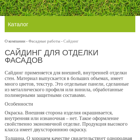
Каталог
О компании
Фасадные работы
Сайдинг
-
-
САЙДИНГ ДЛЯ ОТДЕЛКИ
ФАСАДОВ
Сайдинг применяется для внешней, внутренней отделки
стен. Материал выпускается в больших объемах, имеет
много цветов, текстур. Это отдельные панели, сделанные
из металлического профиля или винила, обработанные
полимерными защитными составами.
Особенности
Окраска. Внешняя сторона изделия окрашивается,
внутренняя или изнаночная – нет. Такое оформление
свойственно экономичной отделке. Продукция высокого
класса имеет двухстороннюю окраску.
Толщина. О хорошем качестве свидетельствует однородная