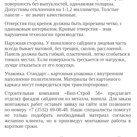
поверхность без выпуклостей, одинаковая толщина.
Допустимы отклонения на 1-1,2 миллиметра. Толстые
панели – не значит качественные.
Отверстия под крепеж должны быть прорезаны четко, с
одинаковым интервалом. Кривые отверстия – знак
нарушения технологии производства.
Наружная сторона. У винилового сайдинга лицевая часть
всегда бывает матовой, без трещин, сколов, расслоений.
Панель должна быть гибкой, пластичной, легко сгибаться в
тонких местах. Если поверхность трескается от нагрузки,
лучше отказаться от его покупки.
Упаковка. Стандарт – картонная упаковка с внутренним
наполнение полиэтиленом. Материалы без картонного
каркаса могут повредиться при транспортировке.
Строительная компания «Вип-Строй 56» предлагает
отделку фасадов сайдингом из металла, винила. Для заказа
монтажных работ оставьте заявку на сайте или позвоните
по номеру +7 (3532) 69-08-48. Наши специалисты помогут
не только подобрать необходимый материал согласно
желанию клиента, но и произведут монтажные работы в
короткие сроки.