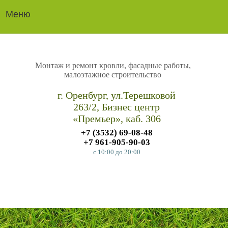
Меню
Монтаж и ремонт кровли, фасадные работы,
малоэтажное строительство
г. Оренбург, ул.Терешковой
263/2, Бизнес центр
«Премьер», каб. 306
+7 (3532)
69-08-48
+7 961-905-90-03
c 10:00
до 20:00
СДЕЛАТЬ ЗАКАЗ