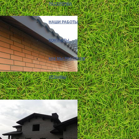
РАССРОЧКА
НАШИ РАБОТЫ
КОНТАКТЫ
КАК МЫ РАБОТАЕМ
ОТЗЫВЫ