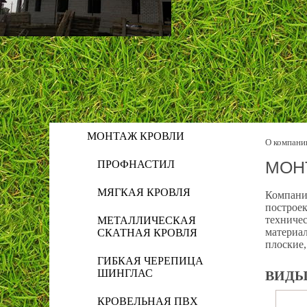
МОНТАЖ КРОВЛИ
О компани
МОН
ПРОФНАСТИЛ
МЯГКАЯ КРОВЛЯ
Компани
построе
техниче
МЕТАЛЛИЧЕСКАЯ
материал
СКАТНАЯ КРОВЛЯ
плоские,
ГИБКАЯ ЧЕРЕПИЦА
ШИНГЛАС
ВИДЫ
КРОВЕЛЬНАЯ ПВХ