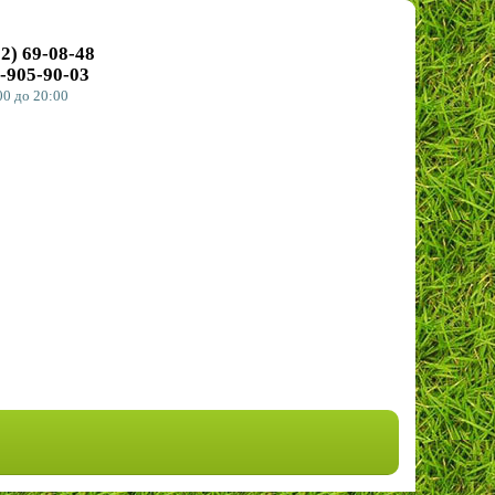
32)
69-08-48
СДЕЛАТЬ ЗАКАЗ
-905-90-03
00
до 20:00