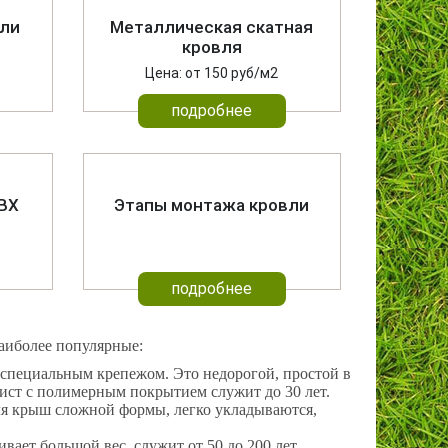
вли
Металлическая скатная
кровля
Цена: от 150 руб/м2
подробнее
ВХ
Этапы монтажа кровли
подробнее
Наиболее популярные:
специальным крепежом. Это недорогой, простой в
ист с полимерным покрытием служит до 30 лет.
ля крыш сложной формы, легко укладываются,
вает большой вес, служит от 50 до 200 лет