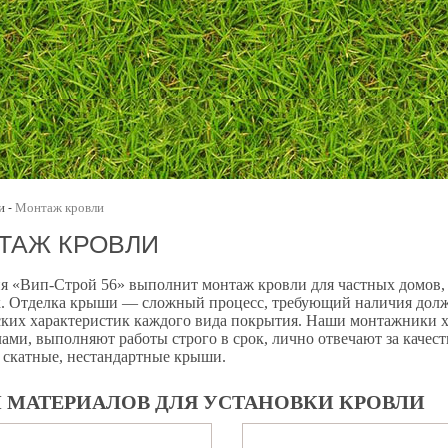
и
Монтаж кровли
-
ТАЖ КРОВЛИ
я «Вип-Строй 56» выполнит монтаж кровли для частных домов,
к. Отделка крыши — сложный процесс, требующий наличия долж
ских характеристик каждого вида покрытия. Наши монтажники 
ами, выполняют работы строго в срок, лично отвечают за качес
 скатные, нестандартные крыши.
 МАТЕРИАЛОВ ДЛЯ УСТАНОВКИ КРОВЛИ