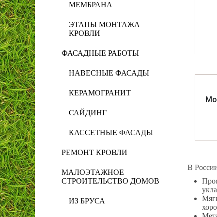
МЕМБРАНА
ЭТАПЫ МОНТАЖА
КРОВЛИ
ФАСАДНЫЕ РАБОТЫ
НАВЕСНЫЕ ФАСАДЫ
КЕРАМОГРАНИТ
Мо
САЙДИНГ
КАССЕТНЫЕ ФАСАДЫ
РЕМОНТ КРОВЛИ
В России
МАЛОЭТАЖНОЕ
СТРОИТЕЛЬСТВО ДОМОВ
Про
укла
Мягк
ИЗ БРУСА
хоро
Мета