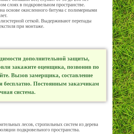
ом слоях в подкровельном пространстве.
а основе окисленного битума с полимерными
лет.
лиэстерной сеткой. Выдерживают перепады
текстиля при монтаже.
ходимости дополнительной защиты,
овли закажите оценщика, позвонив по
айте. Вызов замерщика, составление
ся бесплатно. Постоянным заказчикам
чная система.
ительных лесов, стропильных систем из дерева
изоляции подкровельного пространства.