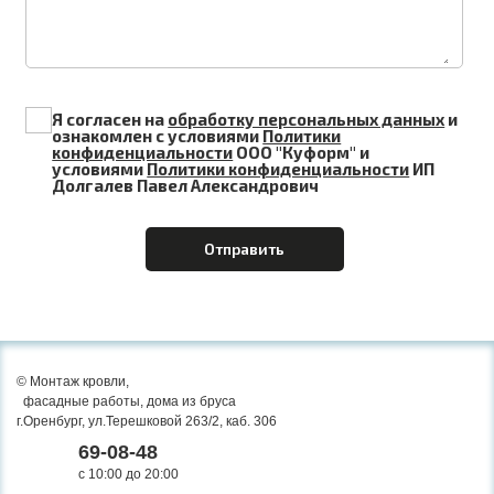
Я согласен на
обработку персональных данных
и
ознакомлен с условиями
Политики
конфиденциальности
ООО "Куформ" и
условиями
Политики конфиденциальности
ИП
Долгалев Павел Александрович
© Монтаж кровли,
фасадные работы, дома из бруса
г.Оренбург,
ул.Терешковой 263/2, каб. 306
69-08-48
ОБРАТНЫЙ ЗВОНОК
c 10:00 до 20:00