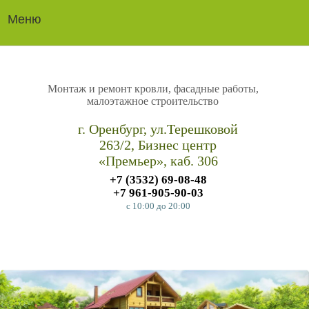
Меню
Монтаж и ремонт кровли, фасадные работы,
малоэтажное строительство
г. Оренбург, ул.Терешковой
263/2, Бизнес центр
«Премьер», каб. 306
+7 (3532)
69-08-48
+7 961-905-90-03
c 10:00
до 20:00
СДЕЛАТЬ ЗАКАЗ